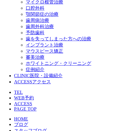
マイクロ根管治療
口腔外科
顎関節症の治療
歯周病治療
歯周外科治療
予防歯科
歯を失ってしまった方への治療
インプラント治療
マウスピース矯正
審美治療
ホワイトニング・クリーニング
症例紹介
CLINIC
医院・設備紹介
ACCESS
アクセス
TEL
WEB予約
ACCESS
PAGE TOP
HOME
ブログ
スタッフブログ