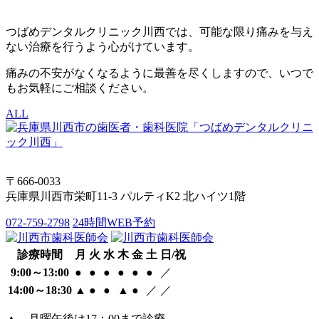
つばめデンタルクリニック川西では、可能な限り痛みを与え
ない治療を行うよう心がけています。
痛みの不安がなくなるように最善を尽くしますので、いつで
もお気軽にご相談ください。
ALL
〒666-0033
兵庫県川西市栄町11-3 パルティK2 北ハイツ1階
072-759-2798
24時間WEB予約
診療時間
月
火
水
木
金
土
日/祝
9:00～13:00
●
●
●
●
●
●
／
14:00～18:30
▲
●
●
▲
●
／
／
▲…月曜午後は17：00まで診療、