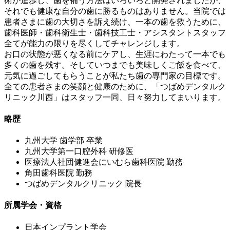
術が進歩し、歯を補う方法はいろいろと開発されましたが、
それでも健康な自分の歯に勝るものはありません。当院では
患者さまに歯の大切さを訴え続け、一本の歯を救うために、
歯科医師・歯科衛生士・歯科技工士・アシスタントスタッフ
全てが能力の限りを尽くしてチャレンジします。
お口の状態が悪くなる前にケアし、生涯にわたって一本でも
多くの歯を残す。そしていつまでも美味しくご飯を食べて、
元気に過ごしてもらうことが私たち歯の専門家の目標です。
全ての患者さまの笑顔と健康のために、「つばめデンタルク
リニック川西」はスタッフ一同、日々努力してまいります。
略歴
九州大学 歯学部 卒業
九州大学第一口腔外科 研修医
医療法人社団健進会にいむら歯科医院 勤務
角田歯科医院 勤務
つばめデンタルクリニック 院長
所属学会・資格
日本インプラント学会