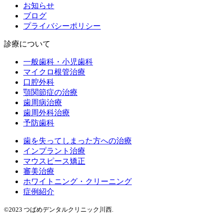
お知らせ
ブログ
プライバシーポリシー
診療について
一般歯科・小児歯科
マイクロ根管治療
口腔外科
顎関節症の治療
歯周病治療
歯周外科治療
予防歯科
歯を失ってしまった方への治療
インプラント治療
マウスピース矯正
審美治療
ホワイトニング・クリーニング
症例紹介
©2023 つばめデンタルクリニック川西.