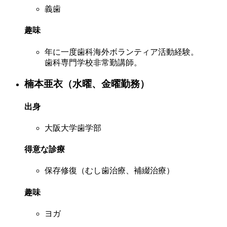
義歯
趣味
年に一度歯科海外ボランティア活動経験。
歯科専門学校非常勤講師。
楠本亜衣（水曜、金曜勤務）
出身
大阪大学歯学部
得意な診療
保存修復（むし歯治療、補綴治療）
趣味
ヨガ