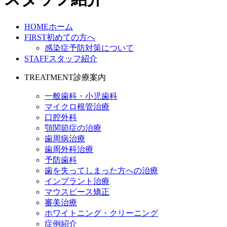
HOME
ホーム
FIRST
初めての方へ
感染症予防対策について
STAFF
スタッフ紹介
TREATMENT
診療案内
一般歯科・小児歯科
マイクロ根管治療
口腔外科
顎関節症の治療
歯周病治療
歯周外科治療
予防歯科
歯を失ってしまった方への治療
インプラント治療
マウスピース矯正
審美治療
ホワイトニング・クリーニング
症例紹介