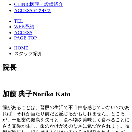
CLINIC
医院・設備紹介
ACCESS
アクセス
TEL
WEB予約
ACCESS
PAGE TOP
HOME
スタッフ紹介
院長
加藤 典子
Noriko Kato
歯があることは、普段の生活で不自由を感じていないのであ
れば、それが当たり前だと感じるかもしれません。ところ
が、一度歯の健康を失うと、食べ物を美味しく食べることに
さえ支障が生じ、歯のかけがえのなさに気づかされます。技