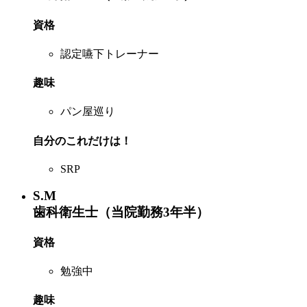
資格
認定嚥下トレーナー
趣味
パン屋巡り
自分のこれだけは！
SRP
S.M
歯科衛生士（当院勤務3年半）
資格
勉強中
趣味