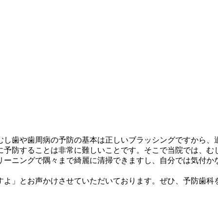
むし歯や歯周病の予防の基本は正しいブラッシングですから、
に予防することは非常に難しいことです。そこで当院では、む
リーニングで隅々まで綺麗に清掃できますし、自分では気付か
すよ」とお声かけさせていただいております。ぜひ、予防歯科