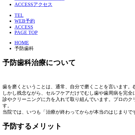
ACCESS
アクセス
TEL
WEB予約
ACCESS
PAGE TOP
HOME
予防歯科
予防歯科治療について
歯を磨くということは、通常、自分で磨くことを言います。
しかし残念ながら、セルフケアだけでむし歯や歯周病を完全
診やクリーニングに力を入れて取り組んでいます。プロのク
す。
当院では、いつも「治療が終わってからが本当のはじまりで
予防するメリット