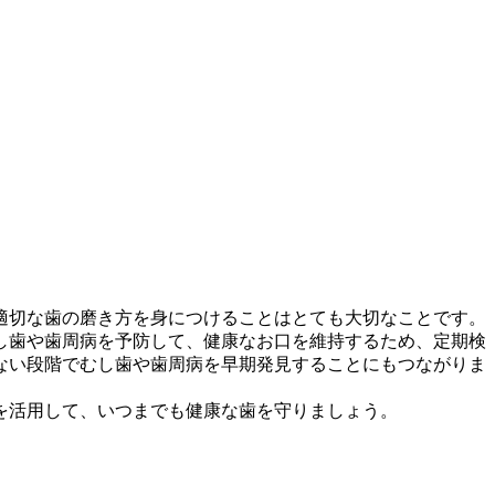
適切な歯の磨き方を身につけることはとても大切なことです。
し歯や歯周病を予防して、健康なお口を維持するため、定期検
ない段階でむし歯や歯周病を早期発見することにもつながりま
を活用して、いつまでも健康な歯を守りましょう。