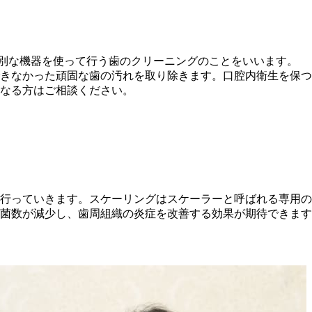
leaning）とは、特別な機器を使って行う歯のクリーニングのことをいいます。
きなかった頑固な歯の汚れを取り除きます。口腔内衛生を保
なる方はご相談ください。
行っていきます。スケーリングはスケーラーと呼ばれる専用の
菌数が減少し、歯周組織の炎症を改善する効果が期待できます