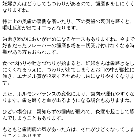
妊婦さんはどうしてもつわりがあるので、歯磨きをしにくく
なりますね。
特に上の奥歯の裏側を磨いたり、下の奥歯の裏側を磨くと、
嘔吐反射が出てオエっとなります。
歯磨き粉のにおいがだめになるケースもありますね。今まで
好きだったフレーバーの歯磨き粉を一切受け付けなくなる時
期がある方もおられます。
食べづわりや吐きづわりが始まると、妊婦さんは歯磨きをし
にくくなるうえに、つわりが出てしまうとお口の中が酸性に
傾き、エナメル質が脱灰するためむし歯になりやすくなりま
す。
また、ホルモンバランスの変化により、歯肉が腫れやすくな
ります。歯を磨くと血が出るようになる場合もありますね。
ひどい場合は、親知らずの歯肉が腫れて、炎症を起こして膿
んでしまうこともあります。
もともと歯周病の気があった方は、それがひどくなってしま
うこともあります。