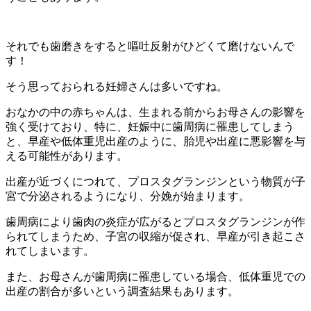
それでも歯磨きをすると嘔吐反射がひどくて磨けないんで
す！
そう思っておられる妊婦さんは多いですね。
おなかの中の赤ちゃんは、生まれる前からお母さんの影響を
強く受けており、特に、妊娠中に歯周病に罹患してしまう
と、早産や低体重児出産のように、胎児や出産に悪影響を与
える可能性があります。
出産が近づくにつれて、プロスタグランジンという物質が子
宮で分泌されるようになり、分娩が始まります。
歯周病により歯肉の炎症が広がるとプロスタグランジンが作
られてしまうため、子宮の収縮が促され、早産が引き起こさ
れてしまいます。
また、お母さんが歯周病に罹患している場合、低体重児での
出産の割合が多いという調査結果もあります。