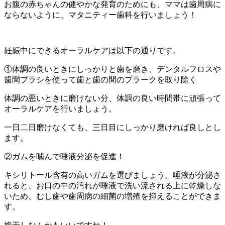
お腹の赤ちゃんの健やかな発育のためにも、ママは歯周病に
ならないように、マタニティー歯科を行いましょう！
妊娠中にできるオーラルケアは以下の通りです。
①体調の良いときにしっかりと歯を磨き、デンタルフロスや
歯間ブラシを使って歯と歯の間のプラークを取り除く
体調の悪いときに磨けない分、体調の良い時間帯に頑張って
オーラルケアを行いましょう。
一日二日磨けなくても、三日目にしっかり磨ければ良しとし
ます。
②ガムを噛んで唾液分泌を促進！
キシリトール含有の高いガムを選びましょう。唾液が分泌さ
れると、お口の中の汚れが唾液で洗い流される上に乾燥しな
いため、むし歯や歯周病の細菌の増殖を抑えることができま
す。