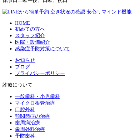
休診日
土曜午後、日曜、祝日
HOME
初めての方へ
スタッフ紹介
医院・設備紹介
感染症予防対策について
お知らせ
ブログ
プライバシーポリシー
診療について
一般歯科・小児歯科
マイクロ根管治療
口腔外科
顎関節症の治療
歯周病治療
歯周外科治療
予防歯科