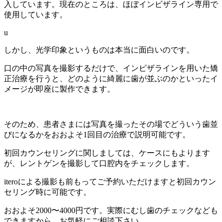
入しています。現在のところは、ほぼインビザライン専用で
使用しています。
u
しかし、光学印象というものは本当に面白いのです。
口の中の写真を撮影するだけで、インビザラインを用いた矯
正治療を行うと、どのように綺麗に歯が並ぶのかといったイ
メージが即座に製作できます。
そのため、患者さまには写真を撮ったその場でどういう歯並
びになるかをおおよそ1回目の治療で説明可能です。
初回カウンセリングに関しましては、ケースにもよります
が、レントゲンを撮影して口腔内をチェックします。
iteroによる撮影も前もってご予約いただけますと初回カウン
セリング時に可能です。
おおよそ2000〜4000円です。実際にむし歯のチェックなども
できますから、お気軽にご相談下さい。