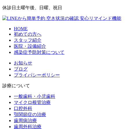
休診日
土曜午後、日曜、祝日
HOME
初めての方へ
スタッフ紹介
医院・設備紹介
感染症予防対策について
お知らせ
ブログ
プライバシーポリシー
診療について
一般歯科・小児歯科
マイクロ根管治療
口腔外科
顎関節症の治療
歯周病治療
歯周外科治療