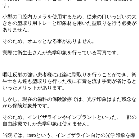
す。
小型の口腔内カメラを使用するため、従来の口いっぱいの大
きさの型取り用トレーと印象材を用いた型取りを行う必要が
ありません。
そのため、オエッとなる事がありません。
実際に衛生士さんが光学印象を行っている写真です。
嘔吐反射の強い患者様には楽に型取りを行うことができ、衛
生士さん達も型取りを行った後に石膏を流す手間が省けると
いったメリットがあります。
しかし、現在の歯科の保険診療では、光学印象はまだ残念な
がら保険対象外です。
そのため、インビザラインやインプラントといった、一部の
自由診療でしか光学印象は使えません。
当院では、iteroという、インビザライン向けの光学印象を導