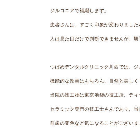
ジルコニアで補綴します。
患者さんは、すごく印象が変わりました
人は見た目だけで判断できませんが、勝
つばめデンタルクリニック川西では、ジ
機能的な改善はもちろん、自然と美しく
当院の技工物は東京池袋の技工所、ティ
セラミック専門の技工士さんであり、当
前歯の変色など気になることがございま