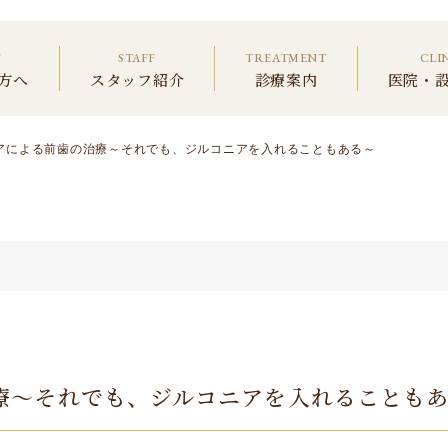
T
STAFF
TREATMENT
CLI
方へ
スタッフ紹介
診療案内
医院・
アによる前歯の治療～それでも、ジルコニアを入れることもある～
療～それでも、ジルコニアを入れることも