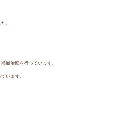
した。
な補綴治療を行っています。
っています。