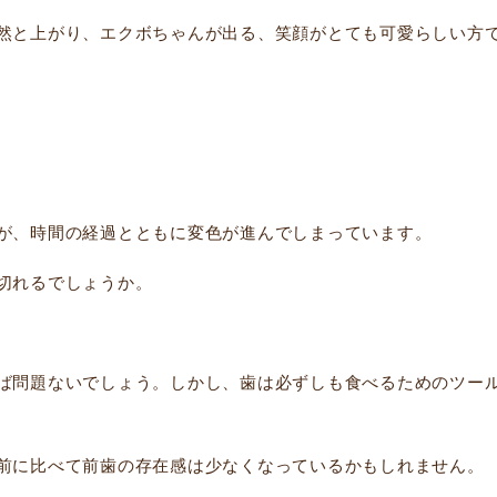
然と上がり、エクボちゃんが出る、笑顔がとても可愛らしい方
が、時間の経過とともに変色が進んでしまっています。
切れるでしょうか。
ば問題ないでしょう。しかし、歯は必ずしも食べるためのツー
前に比べて前歯の存在感は少なくなっているかもしれません。