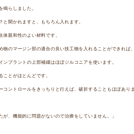
を鳴らしました。
？と聞かれますと、もちろん入れます。
生体親和性のよい材料です。
め物のマージン部の適合の良い技工物を入れることができれば
インプラントの上部補綴はほぼジルコニアを使います。
ることがほとんどです。
ーコントロールをきっちりと行えば、破折することもほぼあり
たが、機能的に問題がないので治療をしていません。」