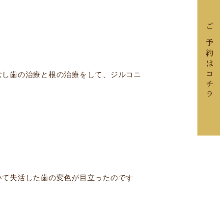
ご予約はコチラ
むし歯の治療と根の治療をして、ジルコニ
いて失活した歯の変色が目立ったのです
。