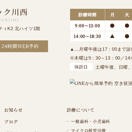
診療時間
月
火
●
●
9:00～13:00
ティK2 北ハイツ1階
▲
●
14:00～18:30
24時間WEB予約
▲…月曜午後は17：00まで
※木曜は9：30～13：00／14:
休診日
土曜午後、日曜
お知らせ
診療について
ブログ
一般歯科・小児歯科
マイクロ根管治療