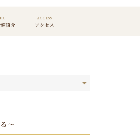
NIC
ACCESS
設備紹介
アクセス
ある～