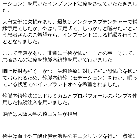
ーション）を用いたインプラント治療をさせていただきまし
た。
大臼歯部に欠損があり、最初はノンクラスプデンチャーで補
綴予定でしたが、やはり固定式で、しっかりと噛みたいとい
う患者さんのご希望から、インプラントによる補綴を行うこ
ととなりました。
ここで問題があり、非常に手術が怖い！！との事。そこで、
患者さんの治療を静脈内鎮静を用いて行いました。
嘔吐反射も強く、かつ、歯科治療に対して強い恐怖心を抱い
ておられるため、静脈内鎮静（セデーション）を行い、眠っ
ている状態でのインプラントオペを希望されました。
静脈内鎮静法にはドルミカムとプロポフォールのポンプを使
用した持続注入を用いました。
麻酔は大阪大学の遠山先生が担当。
術中は血圧や二酸化炭素濃度のモニタリングを行い、点滴に