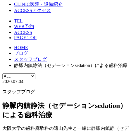
CLINIC
医院・設備紹介
ACCESS
アクセス
TEL
WEB予約
ACCESS
PAGE TOP
HOME
ブログ
スタッフブログ
静脈内鎮静法（セデーションsedation）による歯科治療
2020.07.04
スタッフブログ
静脈内鎮静法（セデーションsedation）
による歯科治療
大阪大学の歯科麻酔科の遠山先生と一緒に静脈内鎮静（セデ