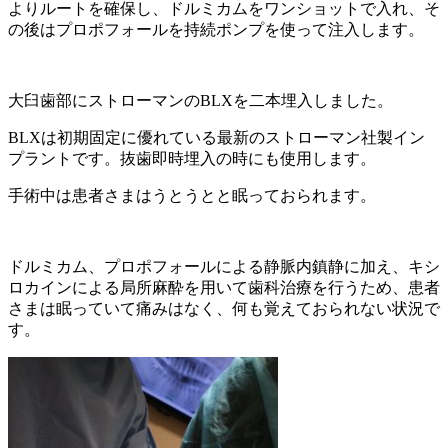
よりルートを確保し、ドルミカムをワンショットで入れ、そ
の後はプロポフォールを持続ポンプを使って注入します。
大臼歯部にストローマンのBLXを二本埋入しました。
BLXは初期固定に優れている最新のストローマン社製イン
プラントです。抜歯即時埋入の時にも使用します。
手術中は患者さまはうとうとと眠っておられます。
ドルミカム、プロポフォールによる静脈内鎮静に加え、キシ
ロカインによる局所麻酔を用いて歯科治療を行うため、患者
さまは眠っていて痛みはなく、何も覚えておられない状況で
す。