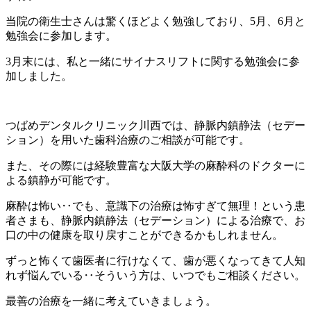
当院の衛生士さんは驚くほどよく勉強しており、5月、6月と
勉強会に参加します。
3月末には、私と一緒にサイナスリフトに関する勉強会に参
加しました。
つばめデンタルクリニック川西では、静脈内鎮静法（セデー
ション）を用いた歯科治療のご相談が可能です。
また、その際には経験豊富な大阪大学の麻酔科のドクターに
よる鎮静が可能です。
麻酔は怖い‥でも、意識下の治療は怖すぎて無理！という患
者さまも、静脈内鎮静法（セデーション）による治療で、お
口の中の健康を取り戻すことができるかもしれません。
ずっと怖くて歯医者に行けなくて、歯が悪くなってきて人知
れず悩んでいる‥そういう方は、いつでもご相談ください。
最善の治療を一緒に考えていきましょう。