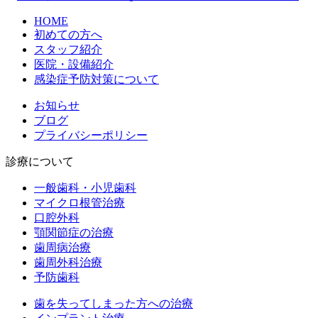
HOME
初めての方へ
スタッフ紹介
医院・設備紹介
感染症予防対策について
お知らせ
ブログ
プライバシーポリシー
診療について
一般歯科・小児歯科
マイクロ根管治療
口腔外科
顎関節症の治療
歯周病治療
歯周外科治療
予防歯科
歯を失ってしまった方への治療