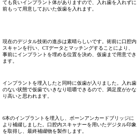
ても良いインプラント体がありますので、入れ歯を入れずに
前もって用意しておいた仮歯を入れます。
現在のデジタル技術の進歩は素晴らしいです。術前に口腔内
スキャンを行い、CTデータとマッチングすることにより、
事前にインプラントを埋める位置を決め、仮歯まで用意でき
ます。
インプラントを埋入したと同時に仮歯が入りました。入れ歯
のない状態で仮歯でいきなり咀嚼できるので、満足度がかな
り高いと思われます。
6本のインプラントを埋入し、ボーンアンカードブリッジに
より補綴しました。口腔内スキャナーを用いたデジタル印象
を取得し、最終補綴物を製作します。