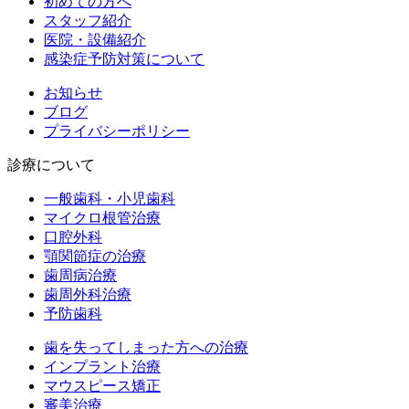
初めての方へ
スタッフ紹介
医院・設備紹介
感染症予防対策について
お知らせ
ブログ
プライバシーポリシー
診療について
一般歯科・小児歯科
マイクロ根管治療
口腔外科
顎関節症の治療
歯周病治療
歯周外科治療
予防歯科
歯を失ってしまった方への治療
インプラント治療
マウスピース矯正
審美治療