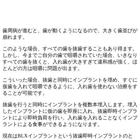
歯周病が進むと、歯が動くようになるので、大きく歯並びが
崩れます。
このような場合、すべての歯を抜歯することもあり得ます。
しかし、今までご自分の歯で咀嚼されていた場合、いきなり
すべての歯を抜くと、入れ歯が大きすぎて違和感が強く、ほ
とんどの方は咀嚼に問題が出ます。
こういった場合、抜歯と同時にインプラントを埋め、すぐに
仮歯を入れて咀嚼できるように、入れ歯を使わない治療をす
ることが可能です。
抜歯を行うと同時にインプラントを複数本埋入します。埋入
したインプラントに仮の歯を即座に入れ、抜歯即時インプラ
ントにより即時負荷を行い、入れ歯を入れることなくインプ
ラントによる食事ができるようになります。
現在はBLXインプラントという抜歯即時インプラントのと