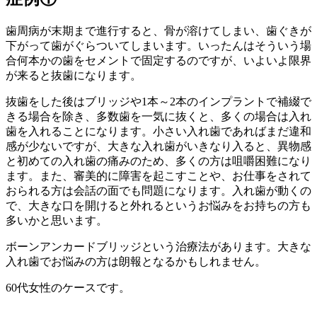
歯周病が末期まで進行すると、骨が溶けてしまい、歯ぐきが
下がって歯がぐらついてしまいます。いったんはそういう場
合何本かの歯をセメントで固定するのですが、いよいよ限界
が来ると抜歯になります。
抜歯をした後はブリッジや1本～2本のインプラントで補綴で
きる場合を除き、多数歯を一気に抜くと、多くの場合は入れ
歯を入れることになります。小さい入れ歯であればまだ違和
感が少ないですが、大きな入れ歯がいきなり入ると、異物感
と初めての入れ歯の痛みのため、多くの方は咀嚼困難になり
ます。また、審美的に障害を起こすことや、お仕事をされて
おられる方は会話の面でも問題になります。入れ歯が動くの
で、大きな口を開けると外れるというお悩みをお持ちの方も
多いかと思います。
ボーンアンカードブリッジという治療法があります。大きな
入れ歯でお悩みの方は朗報となるかもしれません。
60代女性のケースです。