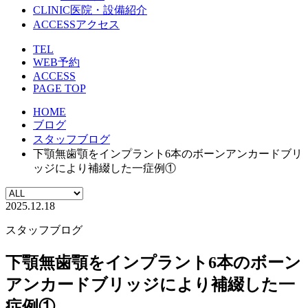
CLINIC
医院・設備紹介
ACCESS
アクセス
TEL
WEB予約
ACCESS
PAGE TOP
HOME
ブログ
スタッフブログ
下顎無歯顎をインプラント6本のボーンアンカードブリ
ッジにより補綴した一症例①
2025.12.18
スタッフブログ
下顎無歯顎をインプラント6本のボーン
アンカードブリッジにより補綴した一
症例①